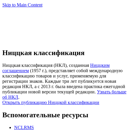
Skip to Main Content
Ниццкая классификация
Ниццкая классификация (НКЛ), созданная
Ниццким
соглашением
(1957 г.), представляет собой международную
классификацию товаров и услуг, применяемую для
регистрации знаков. Каждые три лет публикуется новая
редакция НКЛ, а с 2013 г. была введена практика ежегодной
публикации новой версии текущей редакции.
Узнать больше
об НКЛ
.
Открыть публикацию Ниццкой классификации
Вспомогательные ресурсы
NCLRMS