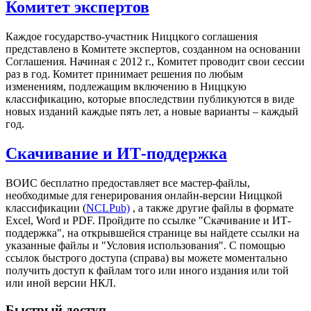
Комитет экспертов
Каждое государство-участник Ниццкого соглашения
представлено в Комитете экспертов, созданном на основании
Соглашения. Начиная с 2012 г., Комитет проводит свои сессии
раз в год. Комитет принимает решения по любым
изменениям, подлежащим включению в Ниццкую
классификацию, которые впоследствии публикуются в виде
новых изданий каждые пять лет, а новые варианты – каждый
год.
Скачивание и ИТ-поддержка
ВОИС бесплатно предоставляет все мастер-файлы,
необходимые для генерирования онлайн-версии Ниццкой
классификации (
NCLPub)
, а также другие файлы в формате
Excel, Word и PDF. Пройдите по ссылке "Скачивание и ИТ-
поддержка", на открывшейся странице вы найдете ссылки на
указанные файлы и "Условия использования". С помощью
ссылок быстрого доступа (справа) вы можете моментально
получить доступ к файлам того или иного издания или той
или иной версии НКЛ.
Быстрый доступ