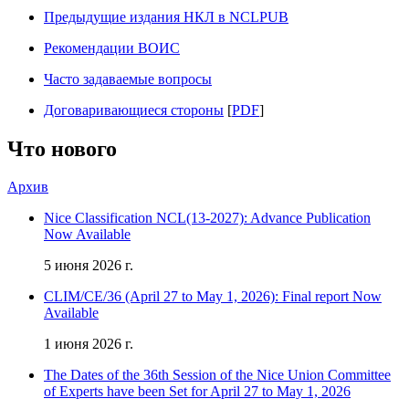
Предыдущие издания НКЛ в NCLPUB
Рекомендации ВОИС
Часто задаваемые вопросы
Договаривающиеся стороны
[
PDF
]
Что нового
Архив
Nice Classification NCL(13-2027): Advance Publication
Now Available
5 июня 2026 г.
CLIM/CE/36 (April 27 to May 1, 2026): Final report Now
Available
1 июня 2026 г.
The Dates of the 36th Session of the Nice Union Committee
of Experts have been Set for April 27 to May 1, 2026