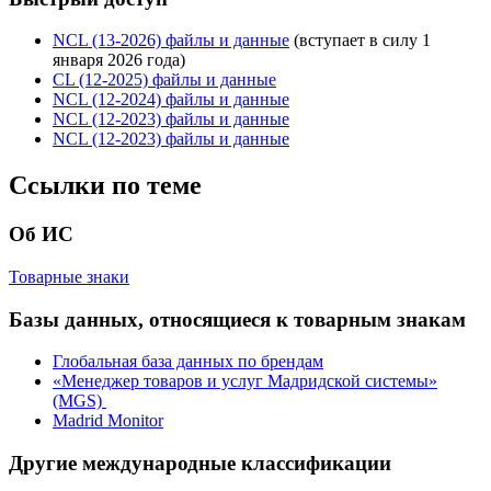
NCL (13-2026) файлы и данные
(вступает в силу 1
января 2026 года)
CL (12-2025) файлы и данные
NCL (12-2024) файлы и данные
NCL (12-2023) файлы и данные
NCL (12-2023) файлы и данные
Ссылки по теме
Об ИС
Товарные знаки
Базы данных, относящиеся к товарным знакам
Глобальная база данных по брендам
«Менеджер товаров и услуг Мадридской системы»
(MGS)
Madrid Monitor
Другие международные классификации