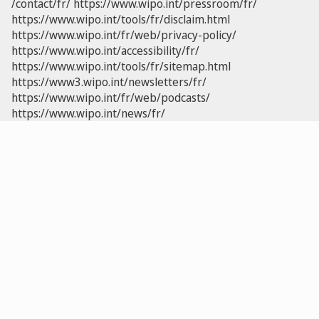
/contact/fr/
https://www.wipo.int/pressroom/fr/
https://www.wipo.int/tools/fr/disclaim.html
https://www.wipo.int/fr/web/privacy-policy/
https://www.wipo.int/accessibility/fr/
https://www.wipo.int/tools/fr/sitemap.html
https://www3.wipo.int/newsletters/fr/
https://www.wipo.int/fr/web/podcasts/
https://www.wipo.int/news/fr/