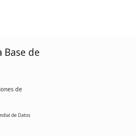
a Base de
iones de
undial de Datos