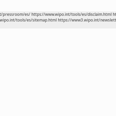
nt/pressroom/es/
https://www.wipo.int/tools/es/disclaim.html
h
wipo.int/tools/es/sitemap.html
https://www3.wipo.int/newslett