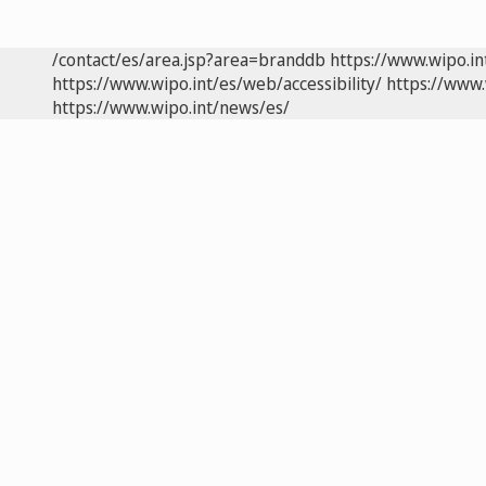
/contact/es/area.jsp?area=branddb
https://www.wipo.i
https://www.wipo.int/es/web/accessibility/
https://www.
https://www.wipo.int/news/es/