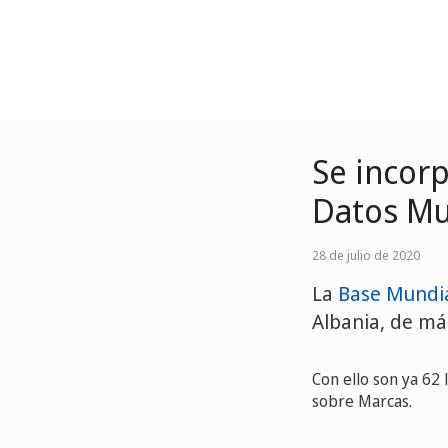
Se incorp
Datos Mu
28 de julio de 2020
La
Base Mundia
Albania, de más
Con ello son ya 62 
sobre Marcas.