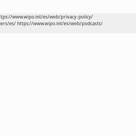
ttps://www.wipo.int/es/web/privacy-policy/
ers/es/
https://www.wipo.int/es/web/podcasts/