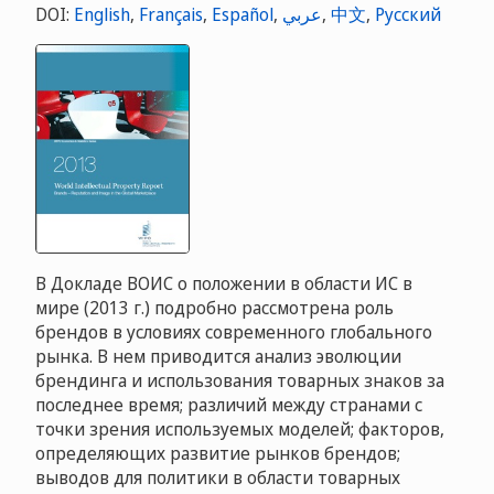
DOI:
English
,
Français
,
Español
,
عربي
,
中文
,
Русский
В Докладе ВОИС о положении в области ИС в
мире (2013 г.) подробно рассмотрена роль
брендов в условиях современного глобального
рынка. В нем приводится анализ эволюции
брендинга и использования товарных знаков за
последнее время; различий между странами с
точки зрения используемых моделей; факторов,
определяющих развитие рынков брендов;
выводов для политики в области товарных