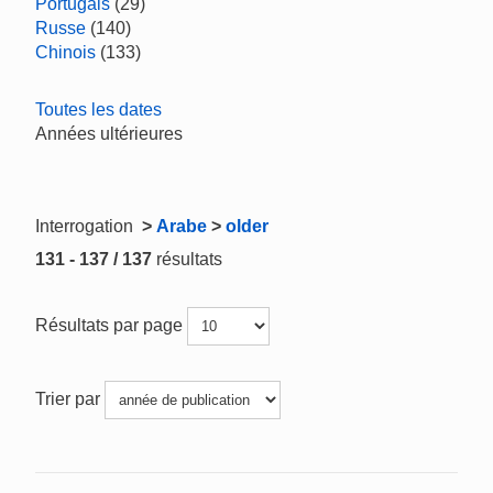
Portugais
(29)
Russe
(140)
Chinois
(133)
Toutes les dates
Années ultérieures
Interrogation
>
Arabe
>
older
131 - 137 / 137
résultats
Résultats par page
Trier par