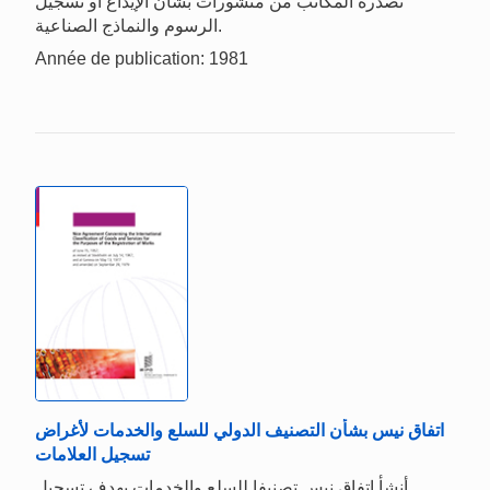
تصدره المكاتب من منشورات بشأن الإيداع أو تسجيل
الرسوم والنماذج الصناعية.
Année de publication: 1981
اتفاق نيس بشأن التصنيف الدولي للسلع والخدمات لأغراض
تسجيل العلامات
أنشأ اتفاق نيس تصنيفا للسلع والخدمات بهدف تسجيل