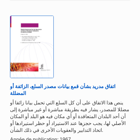
اتفاق مدريد بشأن قمع بيانات مصدر السلع، الزائفة أو
المضللة
ينص هذا الاتفاق على أن كل السلع التي تحمل بيانا زائفا أو
مضللا للمصدر، يشار فيه بطريقة مباشرة أو غير مباشرة إلى
أن أحد البلدان المتعاقدة أو أي مكان فيه هو البلد أو المكان
الأصلي لها، يجب حجزها عند الاستيراد أو حظر استيرادها أو
اتخاذ التدابير والعقوبات الأخرى في ذلك الشأن.
Année de publication: 1967