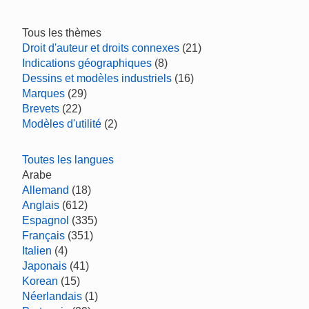
Tous les thèmes
Droit d'auteur et droits connexes
(21)
Indications géographiques
(8)
Dessins et modèles industriels
(16)
Marques
(29)
Brevets
(22)
Modèles d'utilité
(2)
Toutes les langues
Arabe
Allemand
(18)
Anglais
(612)
Espagnol
(335)
Français
(351)
Italien
(4)
Japonais
(41)
Korean
(15)
Néerlandais
(1)