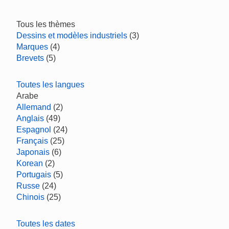
Tous les thèmes
Dessins et modèles industriels
(3)
Marques
(4)
Brevets
(5)
Toutes les langues
Arabe
Allemand
(2)
Anglais
(49)
Espagnol
(24)
Français
(25)
Japonais
(6)
Korean
(2)
Portugais
(5)
Russe
(24)
Chinois
(25)
Toutes les dates