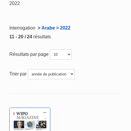
2022
Interrogation
>
Arabe
>
2022
11 - 20 / 24
résultats
Résultats par page
Trier par