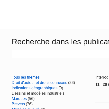
Recherche dans les publica
Tous les thèmes
Interro
Droit d'auteur et droits connexes
(33)
11 - 20 
Indications géographiques
(9)
Dessins et modèles industriels
Marques
(56)
Brevets
(76)