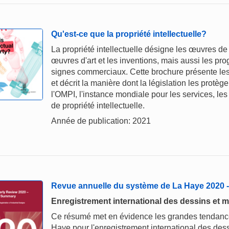
Qu'est-ce que la propriété intellectuelle?
La propriété intellectuelle désigne les œuvres de 
œuvres d'art et les inventions, mais aussi les p
signes commerciaux. Cette brochure présente les p
et décrit la manière dont la législation les protè
l'OMPI, l'instance mondiale pour les services, les 
de propriété intellectuelle.
Année de publication: 2021
Revue annuelle du système de La Haye 2020
Enregistrement international des dessins et m
Ce résumé met en évidence les grandes tendances
Haye pour l'enregistrement international des dess