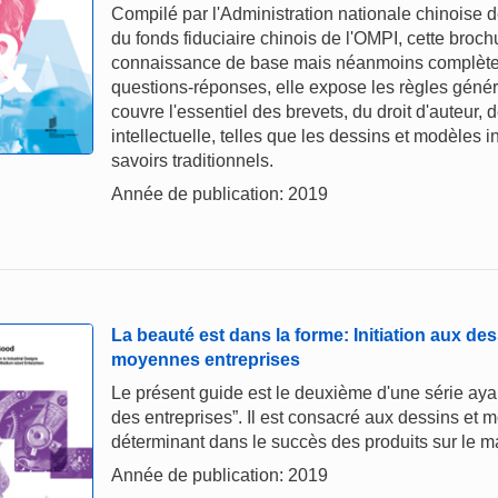
Compilé par l'Administration nationale chinoise de
du fonds fiduciaire chinois de l'OMPI, cette broc
connaissance de base mais néanmoins complète de
questions-réponses, elle expose les règles généra
couvre l'essentiel des brevets, du droit d'auteur,
intellectuelle, telles que les dessins et modèles i
savoirs traditionnels.
Année de publication: 2019
La beauté est dans la forme: Initiation aux des
moyennes entreprises
Le présent guide est le deuxième d'une série ayan
des entreprises”. Il est consacré aux dessins et m
déterminant dans le succès des produits sur le m
Année de publication: 2019