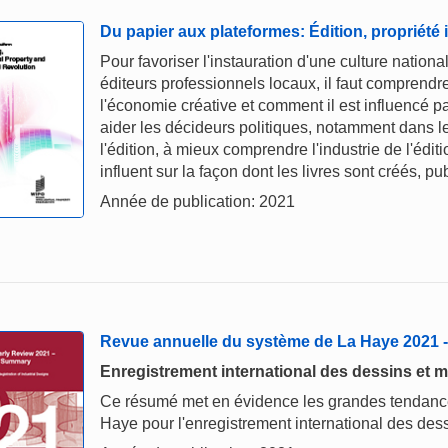
Du papier aux plateformes: Édition, propriété 
Pour favoriser l'instauration d'une culture nationa
éditeurs professionnels locaux, il faut comprendr
l'économie créative et comment il est influencé pa
aider les décideurs politiques, notamment dans l
l'édition, à mieux comprendre l'industrie de l'édit
influent sur la façon dont les livres sont créés, 
Année de publication: 2021
Revue annuelle du système de La Haye 2021
Enregistrement international des dessins et m
Ce résumé met en évidence les grandes tendances
Haye pour l'enregistrement international des dess