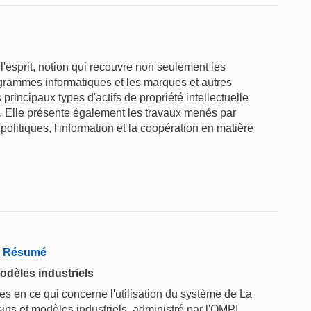
l'esprit, notion qui recouvre non seulement les
rogrammes informatiques et les marques et autres
rincipaux types d'actifs de propriété intellectuelle
ge. Elle présente également les travaux menés par
politiques, l'information et la coopération en matière
 - Résumé
odèles industriels
 en ce qui concerne l'utilisation du système de La
ins et modèles industriels, administré par l'OMPI.