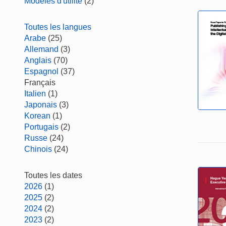
Modèles d'utilité
(2)
Toutes les langues
Arabe
(25)
Allemand
(3)
Anglais
(70)
Espagnol
(37)
Français
Italien
(1)
Japonais
(3)
Korean
(1)
Portugais
(2)
Russe
(24)
Chinois
(24)
Toutes les dates
2026
(1)
2025
(2)
2024
(2)
2023
(2)