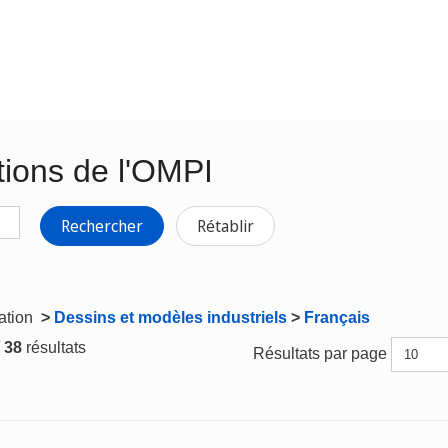
tions de l'OMPI
Rechercher
Rétablir
gation
>
Dessins et modèles industriels
>
Français
/ 38
résultats
Résultats par page