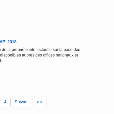
'OMPI 2018
de la propriété intellectuelle sur la base des
 disponibles auprès des offices nationaux et
I.
4
Suivant
> >