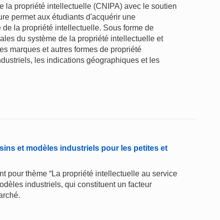
 la propriété intellectuelle (CNIPA) avec le soutien
hure permet aux étudiants d'acquérir une
 la propriété intellectuelle. Sous forme de
les du système de la propriété intellectuelle et
 des marques et autres formes de propriété
ndustriels, les indications géographiques et les
sins et modèles industriels pour les petites et
t pour thème “La propriété intellectuelle au service
odèles industriels, qui constituent un facteur
arché.