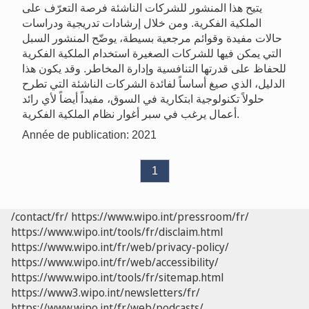
يتيح هذا المنشور للشركات الناشئة فرصة التعرّف على
الملكية الفكرية. ومن خلال إرشادات تدريجية ودراسات
حالات مفيدة وقوائم مرجعية بسيطة، يوضّح المنشور السبل
التي يمكن فيها للشركات الصغيرة استخدام الملكية الفكرية
للحفاظ على قدرتها التنافسية وإدارة المخاطر. وقد يكون هذا
الدليل، الذي صيغ أساساً لفائدة الشركات الناشئة التي تطرح
حلولاً تكنولوجية ابتكارية في السوق، مفيداً أيضاً لأي رائد
أعمال يرغب في سبر أغوار نظام الملكية الفكرية.
Année de publication: 2021
1
/contact/fr/
https://www.wipo.int/pressroom/fr/
https://www.wipo.int/tools/fr/disclaim.html
https://www.wipo.int/fr/web/privacy-policy/
https://www.wipo.int/fr/web/accessibility/
https://www.wipo.int/tools/fr/sitemap.html
https://www3.wipo.int/newsletters/fr/
https://www.wipo.int/fr/web/podcasts/