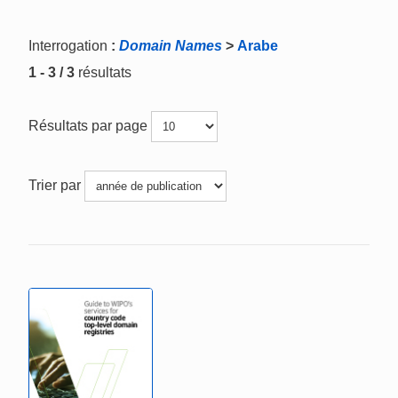
Interrogation
:
Domain Names
>
Arabe
1 - 3 / 3
résultats
Résultats par page
Trier par