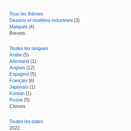
Tous les thèmes
Dessins et modèles industriels
(3)
Marques
(4)
Brevets
Toutes les langues
Arabe
(5)
Allemand
(1)
Anglais
(12)
Espagnol
(5)
Français
(6)
Japonais
(1)
Korean
(1)
Russe
(5)
Chinois
Toutes les dates
2022