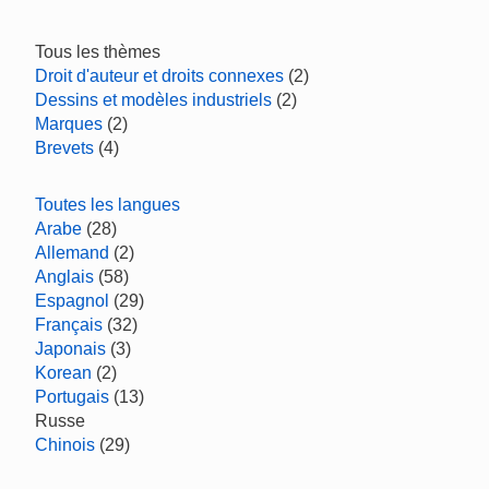
Tous les thèmes
Droit d'auteur et droits connexes
(2)
Dessins et modèles industriels
(2)
Marques
(2)
Brevets
(4)
Toutes les langues
Arabe
(28)
Allemand
(2)
Anglais
(58)
Espagnol
(29)
Français
(32)
Japonais
(3)
Korean
(2)
Portugais
(13)
Russe
Chinois
(29)