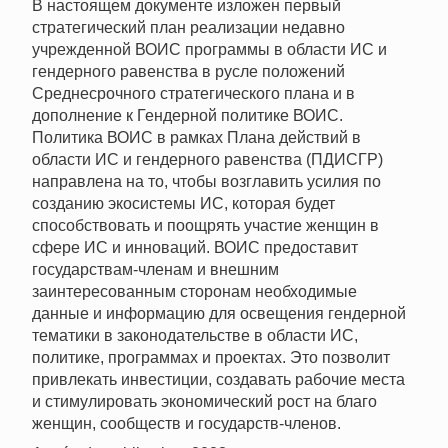
В настоящем документе изложен первый
стратегический план реализации недавно
учрежденной ВОИС программы в области ИС и
гендерного равенства в русле положений
Среднесрочного стратегического плана и в
дополнение к Гендерной политике ВОИС.
Политика ВОИС в рамках Плана действий в
области ИС и гендерного равенства (ПДИСГР)
направлена на то, чтобы возглавить усилия по
созданию экосистемы ИС, которая будет
способствовать и поощрять участие женщин в
сфере ИС и инноваций. ВОИС предоставит
государствам-членам и внешним
заинтересованным сторонам необходимые
данные и информацию для освещения гендерной
тематики в законодательстве в области ИС,
политике, программах и проектах. Это позволит
привлекать инвестиции, создавать рабочие места
и стимулировать экономический рост на благо
женщин, сообществ и государств-членов.