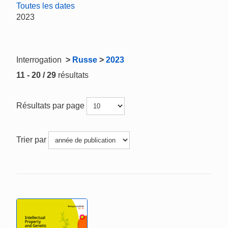
Toutes les dates
2023
Interrogation
>
Russe
>
2023
11 - 20 / 29
résultats
Résultats par page
Trier par