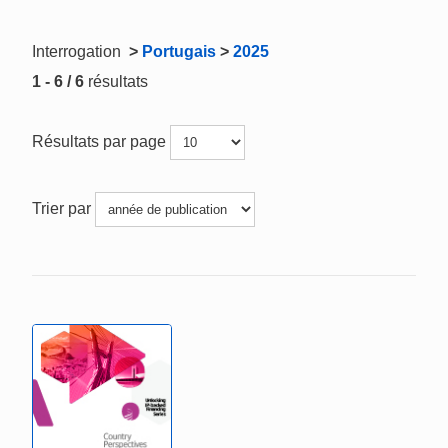
Interrogation
>
Portugais
>
2025
1 - 6 / 6
résultats
Résultats par page
Trier par