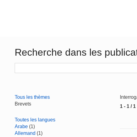
Recherche dans les publica
Tous les thèmes
Interro
Brevets
1 - 1 / 1
Toutes les langues
Arabe
(1)
Allemand
(1)