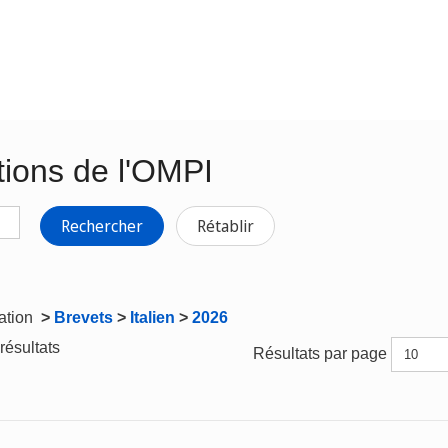
tions de l'OMPI
Rechercher
Rétablir
gation
>
Brevets
>
Italien
>
2026
résultats
Résultats par page