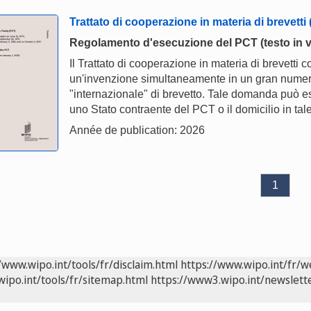
Trattato di cooperazione in materia di brevetti
Regolamento d'esecuzione del PCT (testo in v
Il Trattato di cooperazione in materia di brevetti 
un'invenzione simultaneamente in un gran nume
"internazionale" di brevetto. Tale domanda può e
uno Stato contraente del PCT o il domicilio in tale
Année de publication: 2026
1
/www.wipo.int/tools/fr/disclaim.html
https://www.wipo.int/fr/w
wipo.int/tools/fr/sitemap.html
https://www3.wipo.int/newslette