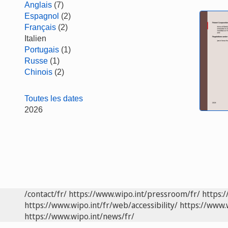
Anglais
(7)
Espagnol
(2)
Français
(2)
Italien
Portugais
(1)
Russe
(1)
Chinois
(2)
Toutes les dates
2026
/contact/fr/
https://www.wipo.int/pressroom/fr/
https:/
https://www.wipo.int/fr/web/accessibility/
https://www.
https://www.wipo.int/news/fr/