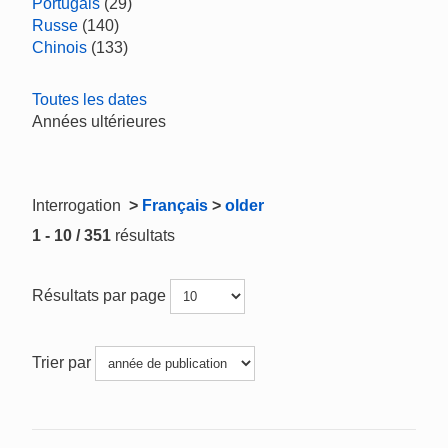
Portugais
(29)
Russe
(140)
Chinois
(133)
Toutes les dates
Années ultérieures
Interrogation
>
Français
>
older
1 - 10 / 351
résultats
Résultats par page
Trier par