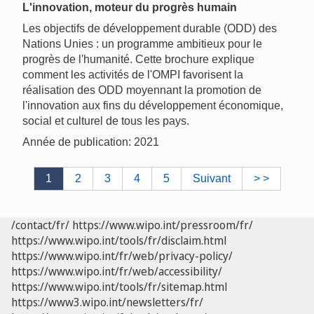
L'innovation, moteur du progrès humain
Les objectifs de développement durable (ODD) des
Nations Unies : un programme ambitieux pour le
progrès de l'humanité. Cette brochure explique
comment les activités de l'OMPI favorisent la
réalisation des ODD moyennant la promotion de
l'innovation aux fins du développement économique,
social et culturel de tous les pays.
Année de publication: 2021
1
2
3
4
5
Suivant
> >
/contact/fr/
https://www.wipo.int/pressroom/fr/
https://www.wipo.int/tools/fr/disclaim.html
https://www.wipo.int/fr/web/privacy-policy/
https://www.wipo.int/fr/web/accessibility/
https://www.wipo.int/tools/fr/sitemap.html
https://www3.wipo.int/newsletters/fr/