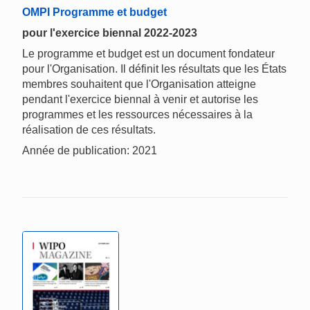
OMPI Programme et budget
pour l'exercice biennal 2022-2023
Le programme et budget est un document fondateur
pour l'Organisation. Il définit les résultats que les États
membres souhaitent que l'Organisation atteigne
pendant l'exercice biennal à venir et autorise les
programmes et les ressources nécessaires à la
réalisation de ces résultats.
Année de publication: 2021