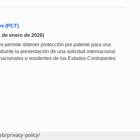
es (PCT)
1 de enero de 2026)
s permite obtener protección por patente para una
ante la presentación de una solicitud internacional
 nacionales o residentes de los Estados Contratantes
eb/privacy-policy/