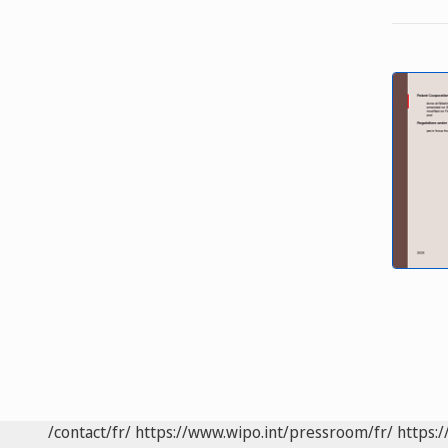
/contact/fr/
https://www.wipo.int/pressroom/fr/
https:/