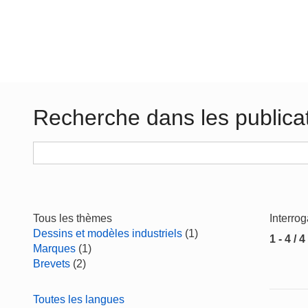
Recherche dans les publica
Tous les thèmes
Interro
Dessins et modèles industriels
(1)
1 - 4 / 4
Marques
(1)
Brevets
(2)
Toutes les langues