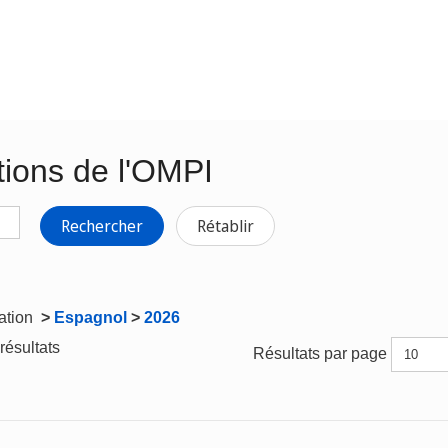
tions de l'OMPI
Rechercher
Rétablir
gation
>
Espagnol
>
2026
résultats
Résultats par page