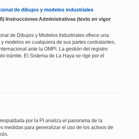
acional de dibujos y modelos industriales
26) Instrucciones Administrativas (texto en vigor
onal de Dibujos y Modelos Industriales ofrece una
s y modelos en cualquiera de sus partes contratantes,
nternacional ante la OMPI. La gestión del registro
olo trámite. El Sistema de La Haya se rige por el
 respaldada por la PI analiza el panorama de la
s medidas para generalizar el uso de los activos de
ión.