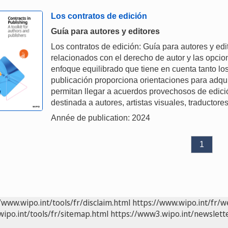
Los contratos de edición
Guía para autores y editores
Los contratos de edición: Guía para autores y ed
relacionados con el derecho de autor y las opcion
enfoque equilibrado que tiene en cuenta tanto los
publicación proporciona orientaciones para adqu
permitan llegar a acuerdos provechosos de edició
destinada a autores, artistas visuales, traductore
Année de publication: 2024
1
/www.wipo.int/tools/fr/disclaim.html
https://www.wipo.int/fr/w
wipo.int/tools/fr/sitemap.html
https://www3.wipo.int/newslette