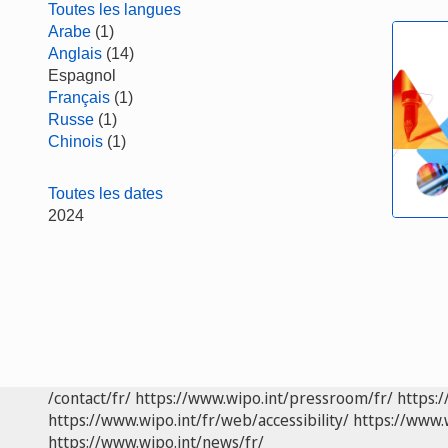
Toutes les langues
Arabe
(1)
Anglais
(14)
Espagnol
Français
(1)
Russe
(1)
Chinois
(1)
Toutes les dates
2024
/contact/fr/
https://www.wipo.int/pressroom/fr/
https:/
https://www.wipo.int/fr/web/accessibility/
https://www.
https://www.wipo.int/news/fr/