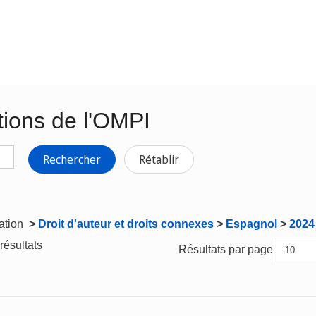
tions de l'OMPI
Rechercher
Rétablir
gation
>
Droit d'auteur et droits connexes
>
Espagnol
>
2024
résultats
Résultats par page