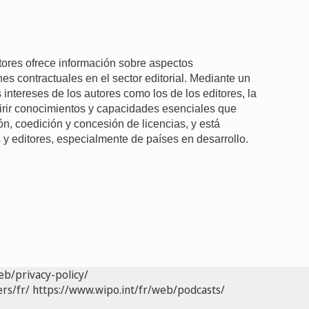
itores ofrece información sobre aspectos
es contractuales en el sector editorial. Mediante un
 intereses de los autores como los de los editores, la
irir conocimientos y capacidades esenciales que
n, coedición y concesión de licencias, y está
s y editores, especialmente de países en desarrollo.
eb/privacy-policy/
rs/fr/
https://www.wipo.int/fr/web/podcasts/