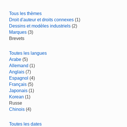
Tous les thèmes
Droit d'auteur et droits connexes
(1)
Dessins et modèles industriels
(2)
Marques
(3)
Brevets
Toutes les langues
Arabe
(5)
Allemand
(1)
Anglais
(7)
Espagnol
(4)
Français
(5)
Japonais
(1)
Korean
(1)
Russe
Chinois
(4)
Toutes les dates