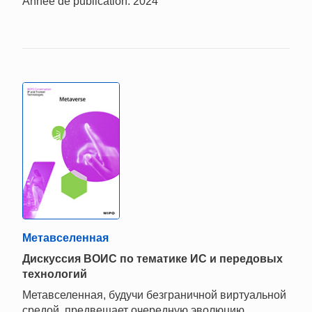
Année de publication: 2024
Метавселенная
Дискуссия ВОИС по тематике ИС и передовых
технологий
Метавселенная, будучи безграничной виртуальной
средой, предвещает очередную эволюцию