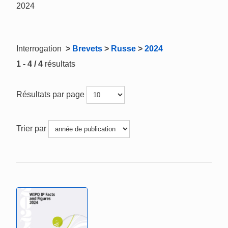
2024
Interrogation
>
Brevets
>
Russe
>
2024
1 - 4 / 4
résultats
Résultats par page
Trier par