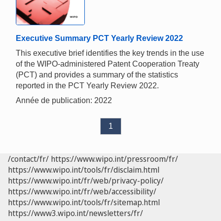
Executive Summary PCT Yearly Review 2022
This executive brief identifies the key trends in the use
of the WIPO-administered Patent Cooperation Treaty
(PCT) and provides a summary of the statistics
reported in the PCT Yearly Review 2022.
Année de publication: 2022
1
/contact/fr/
https://www.wipo.int/pressroom/fr/
https://www.wipo.int/tools/fr/disclaim.html
https://www.wipo.int/fr/web/privacy-policy/
https://www.wipo.int/fr/web/accessibility/
https://www.wipo.int/tools/fr/sitemap.html
https://www3.wipo.int/newsletters/fr/