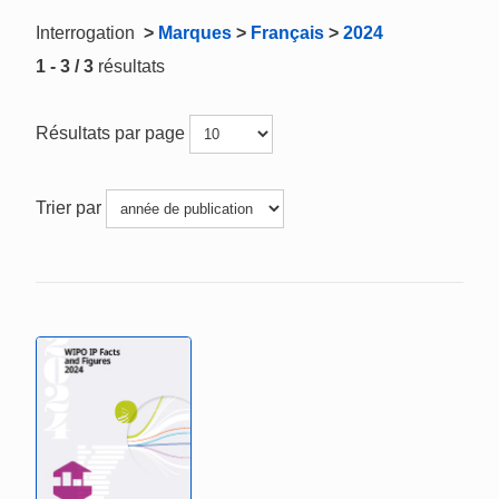
Interrogation
>
Marques
>
Français
>
2024
1 - 3 / 3
résultats
Résultats par page
Trier par