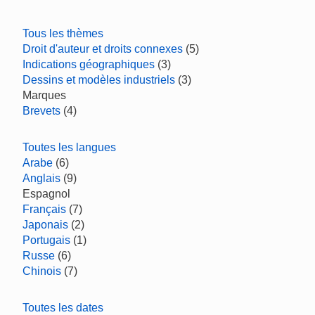
Tous les thèmes
Droit d'auteur et droits connexes
(5)
Indications géographiques
(3)
Dessins et modèles industriels
(3)
Marques
Brevets
(4)
Toutes les langues
Arabe
(6)
Anglais
(9)
Espagnol
Français
(7)
Japonais
(2)
Portugais
(1)
Russe
(6)
Chinois
(7)
Toutes les dates