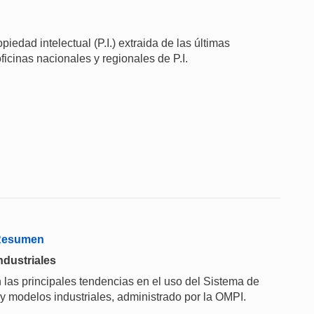
iedad intelectual (P.I.) extraida de las últimas
ficinas nacionales y regionales de P.I.
 Resumen
ndustriales
 las principales tendencias en el uso del Sistema de
 y modelos industriales, administrado por la OMPI.