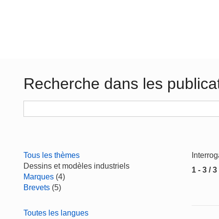
Recherche dans les publica
Tous les thèmes
Interro
Dessins et modèles industriels
1 - 3 / 3
Marques
(4)
Brevets
(5)
Toutes les langues