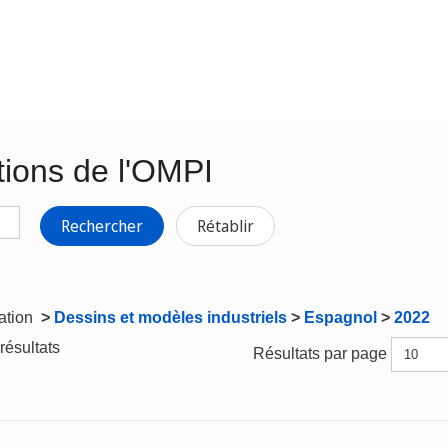
tions de l'OMPI
Rechercher
Rétablir
gation
>
Dessins et modèles industriels
>
Espagnol
>
2022
résultats
Résultats par page