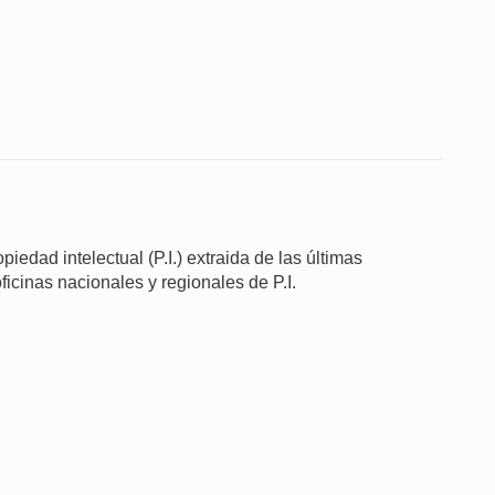
iedad intelectual (P.I.) extraida de las últimas
ficinas nacionales y regionales de P.I.