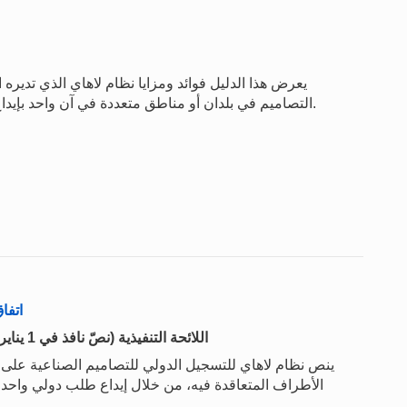
يعرض هذا الدليل فوائد ومزايا نظام لاهاي الذي تديره ا
التصاميم في بلدان أو مناطق متعددة في آن واحد بإيداع طلب واحد، بلغة واحدة، مقابل مجموعة رسوم واحدة.
اتفا
اللائحة التنفيذية (نصّ نافذ في 1 يناير 2025) / التعليمات الإدارية ( نصّ نافذ في 1 يناير 2025)
الأطراف المتعاقدة فيه، من خلال إيداع طلب دولي واحد لدى