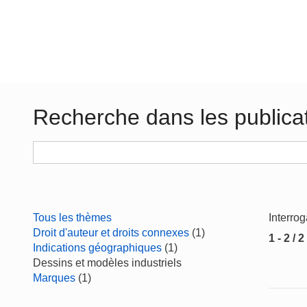
Recherche dans les publica
Tous les thèmes
Interro
Droit d'auteur et droits connexes
(1)
1 - 2 / 2
Indications géographiques
(1)
Dessins et modèles industriels
Marques
(1)