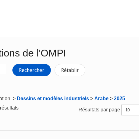
tions de l'OMPI
Rechercher
Rétablir
gation
>
Dessins et modèles industriels
>
Arabe
>
2025
résultats
Résultats par page