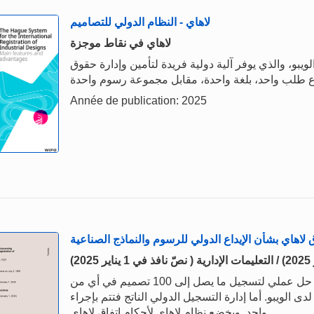
لاهاي - النظام الدولي للتصاميم
لاهاي في نقاط موجزة
لويبو، والذي يوفر آلية دولية فريدة لتأمين وإدارة حقوق
Année de publication: 2025
ق لاهاي بشأن الإيداع الدولي للرسوم والنماذج الصناعية
ينص نظام لاهاي للتسجيل الدولي للتصاميم الصناعية على حل عملي لتسجيل ما يصل إلى 100 تصميم في أي من
 الويبو. أما إدارة التسجيل الدولي الناتج فتتم بإجراء
واحد. ويخضع نظام لاهاي لأحكام اتفاق لاهاي.