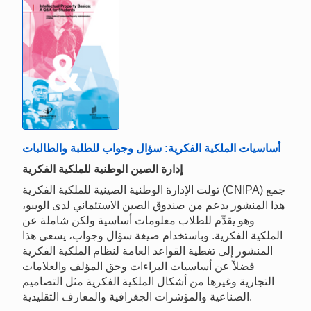
أساسيات الملكية الفكرية: سؤال وجواب للطلبة والطالبات
إدارة الصين الوطنية للملكية الفكرية
تولت الإدارة الوطنية الصينية للملكية الفكرية (CNIPA) جمع
هذا المنشور بدعم من صندوق الصين الاستئماني لدى الويبو،
وهو يقدِّم للطلاب معلومات أساسية ولكن شاملة عن
الملكية الفكرية. وباستخدام صيغة سؤال وجواب، يسعى هذا
المنشور إلى تغطية القواعد العامة لنظام الملكية الفكرية
فضلاً عن أساسيات البراءات وحق المؤلف والعلامات
التجارية وغيرها من أشكال الملكية الفكرية مثل التصاميم
الصناعية والمؤشرات الجغرافية والمعارف التقليدية.