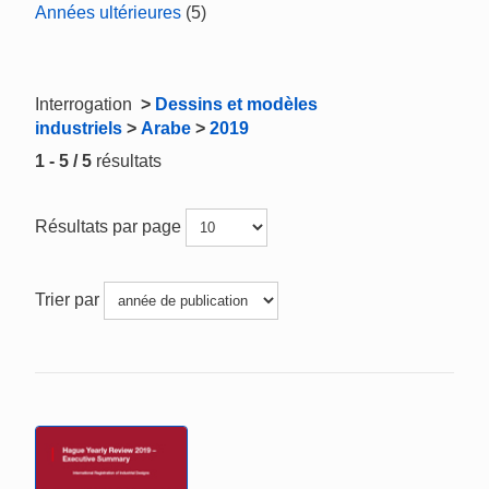
Années ultérieures
(5)
Interrogation
>
Dessins et modèles
industriels
>
Arabe
>
2019
1 - 5 / 5
résultats
Résultats par page
Trier par