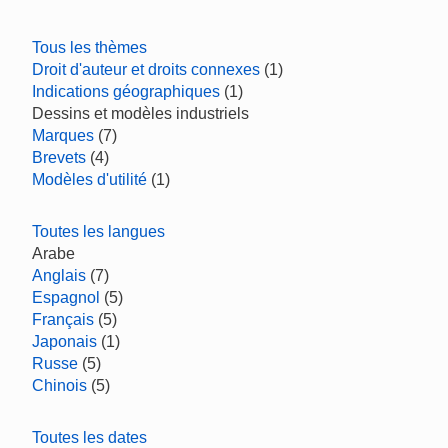
Tous les thèmes
Droit d'auteur et droits connexes
(1)
Indications géographiques
(1)
Dessins et modèles industriels
Marques
(7)
Brevets
(4)
Modèles d'utilité
(1)
Toutes les langues
Arabe
Anglais
(7)
Espagnol
(5)
Français
(5)
Japonais
(1)
Russe
(5)
Chinois
(5)
Toutes les dates