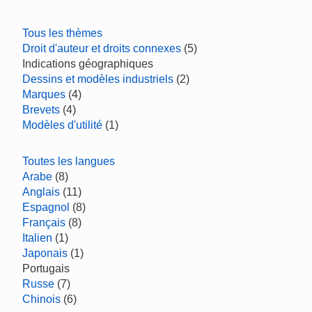
Tous les thèmes
Droit d'auteur et droits connexes
(5)
Indications géographiques
Dessins et modèles industriels
(2)
Marques
(4)
Brevets
(4)
Modèles d'utilité
(1)
Toutes les langues
Arabe
(8)
Anglais
(11)
Espagnol
(8)
Français
(8)
Italien
(1)
Japonais
(1)
Portugais
Russe
(7)
Chinois
(6)