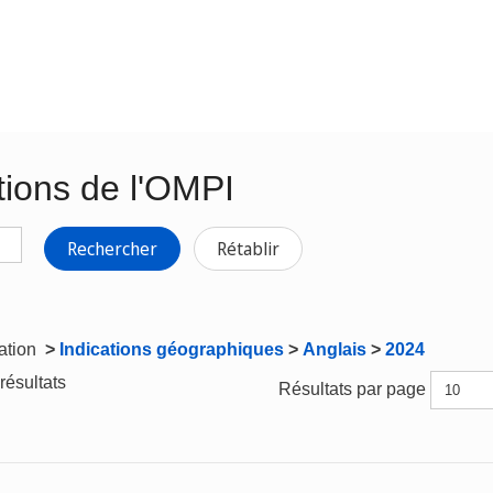
tions de l'OMPI
Rechercher
Rétablir
gation
>
Indications géographiques
>
Anglais
>
2024
résultats
Résultats par page