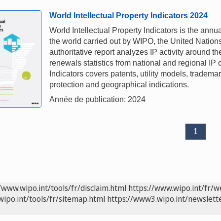
World Intellectual Property Indicators 2024
World Intellectual Property Indicators is the annual
the world carried out by WIPO, the United Nations
authoritative report analyzes IP activity around th
renewals statistics from national and regional IP 
Indicators covers patents, utility models, tradema
protection and geographical indications.
Année de publication: 2024
1
/www.wipo.int/tools/fr/disclaim.html
https://www.wipo.int/fr/w
wipo.int/tools/fr/sitemap.html
https://www3.wipo.int/newslette