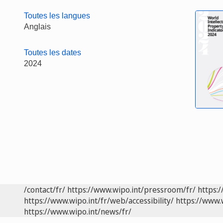
Toutes les langues
Anglais
Toutes les dates
2024
/contact/fr/
https://www.wipo.int/pressroom/fr/
https:/
https://www.wipo.int/fr/web/accessibility/
https://www.
https://www.wipo.int/news/fr/