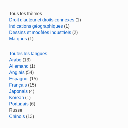
Tous les thèmes
Droit d'auteur et droits connexes
(1)
Indications géographiques
(1)
Dessins et modèles industriels
(2)
Marques
(1)
Toutes les langues
Arabe
(13)
Allemand
(1)
Anglais
(54)
Espagnol
(15)
Français
(15)
Japonais
(4)
Korean
(1)
Portugais
(6)
Russe
Chinois
(13)