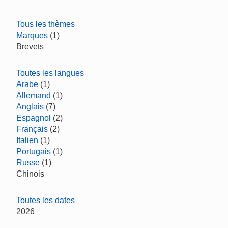
Tous les thèmes
Marques
(1)
Brevets
Toutes les langues
Arabe
(1)
Allemand
(1)
Anglais
(7)
Espagnol
(2)
Français
(2)
Italien
(1)
Portugais
(1)
Russe
(1)
Chinois
Toutes les dates
2026