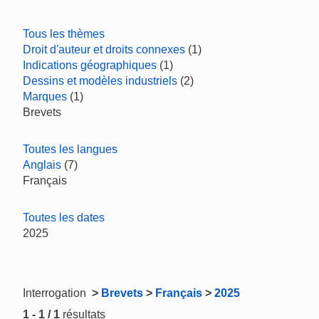
Tous les thèmes
Droit d'auteur et droits connexes
(1)
Indications géographiques
(1)
Dessins et modèles industriels
(2)
Marques
(1)
Brevets
Toutes les langues
Anglais
(7)
Français
Toutes les dates
2025
Interrogation
>
Brevets
>
Français
>
2025
1 - 1 / 1
résultats