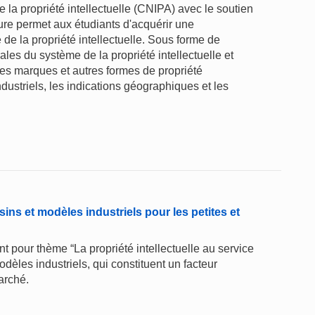
 la propriété intellectuelle (CNIPA) avec le soutien
hure permet aux étudiants d'acquérir une
 la propriété intellectuelle. Sous forme de
les du système de la propriété intellectuelle et
 des marques et autres formes de propriété
ndustriels, les indications géographiques et les
sins et modèles industriels pour les petites et
t pour thème “La propriété intellectuelle au service
odèles industriels, qui constituent un facteur
arché.