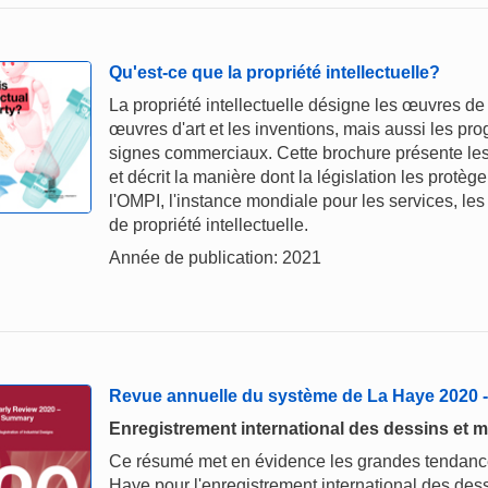
Qu'est-ce que la propriété intellectuelle?
La propriété intellectuelle désigne les œuvres de 
œuvres d'art et les inventions, mais aussi les p
signes commerciaux. Cette brochure présente les p
et décrit la manière dont la législation les protè
l'OMPI, l'instance mondiale pour les services, les 
de propriété intellectuelle.
Année de publication: 2021
Revue annuelle du système de La Haye 2020
Enregistrement international des dessins et m
Ce résumé met en évidence les grandes tendances
Haye pour l'enregistrement international des dess