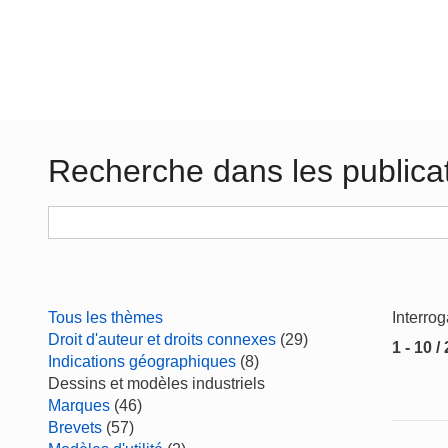
Recherche dans les publica
Tous les thèmes
Interro
Droit d'auteur et droits connexes
(29)
1 - 10 /
Indications géographiques
(8)
Dessins et modèles industriels
Marques
(46)
Brevets
(57)