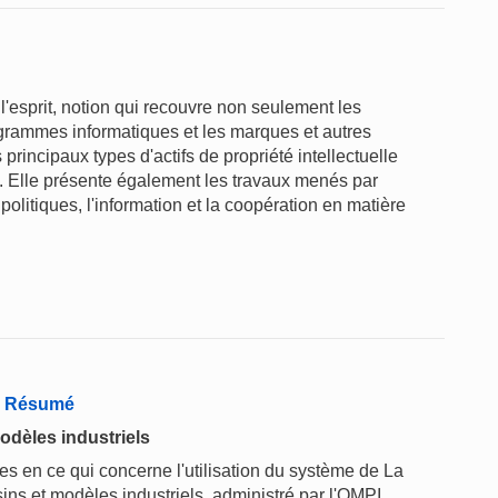
l'esprit, notion qui recouvre non seulement les
rogrammes informatiques et les marques et autres
rincipaux types d'actifs de propriété intellectuelle
ge. Elle présente également les travaux menés par
politiques, l'information et la coopération en matière
 - Résumé
odèles industriels
 en ce qui concerne l'utilisation du système de La
ins et modèles industriels, administré par l'OMPI.