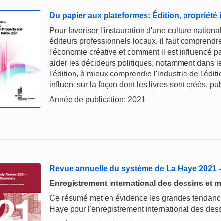
Du papier aux plateformes: Édition, propriété 
Pour favoriser l'instauration d'une culture nationa
éditeurs professionnels locaux, il faut comprendr
l'économie créative et comment il est influencé pa
aider les décideurs politiques, notamment dans l
l'édition, à mieux comprendre l'industrie de l'édit
influent sur la façon dont les livres sont créés, 
Année de publication: 2021
Revue annuelle du système de La Haye 2021
Enregistrement international des dessins et m
Ce résumé met en évidence les grandes tendances
Haye pour l'enregistrement international des dess