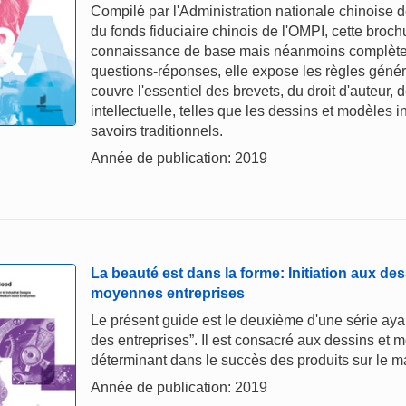
Compilé par l'Administration nationale chinoise de
du fonds fiduciaire chinois de l'OMPI, cette broc
connaissance de base mais néanmoins complète de
questions-réponses, elle expose les règles généra
couvre l'essentiel des brevets, du droit d'auteur,
intellectuelle, telles que les dessins et modèles i
savoirs traditionnels.
Année de publication: 2019
La beauté est dans la forme: Initiation aux des
moyennes entreprises
Le présent guide est le deuxième d'une série ayan
des entreprises”. Il est consacré aux dessins et m
déterminant dans le succès des produits sur le m
Année de publication: 2019