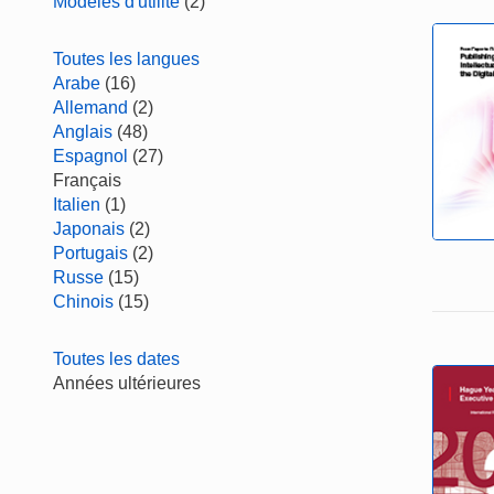
Modèles d'utilité
(2)
Toutes les langues
Arabe
(16)
Allemand
(2)
Anglais
(48)
Espagnol
(27)
Français
Italien
(1)
Japonais
(2)
Portugais
(2)
Russe
(15)
Chinois
(15)
Toutes les dates
Années ultérieures