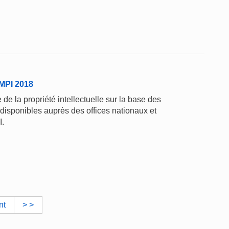
'OMPI 2018
de la propriété intellectuelle sur la base des
 disponibles auprès des offices nationaux et
I.
nt
> >