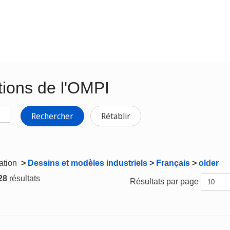
tions de l'OMPI
Rechercher
Rétablir
gation
>
Dessins et modèles industriels
>
Français
>
older
 28
résultats
Résultats par page