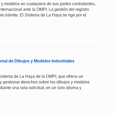
s y modelos en cualquiera de sus partes contratantes,
nternacional ante la OMPI. La gestión del registro
olo trámite. El Sistema de La Haya se rige por el
onal de Dibujos y Modelos Industriales
 Sistema de La Haya de la OMPI, que ofrece un
y gestionar derechos sobre los dibujos y modelos
ante una sola solicitud, en un solo idioma y