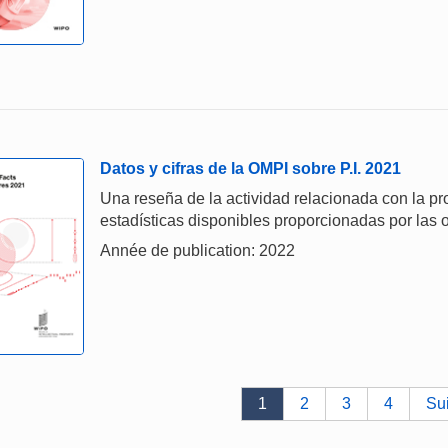
Datos y cifras de la OMPI sobre P.I. 2021
Una reseña de la actividad relacionada con la prop
estadísticas disponibles proporcionadas por las o
Année de publication: 2022
1
2
3
4
Su