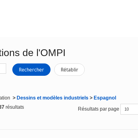
tions de l'OMPI
Rechercher
Rétablir
gation
>
Dessins et modèles industriels
>
Espagnol
 37
résultats
Résultats par page