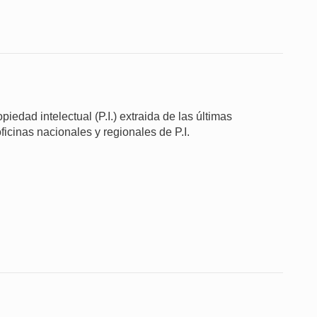
iedad intelectual (P.I.) extraida de las últimas
ficinas nacionales y regionales de P.I.