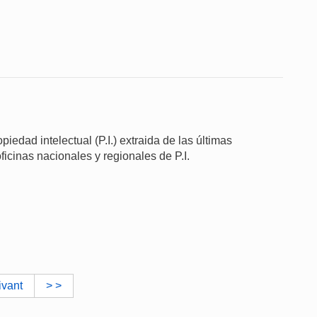
iedad intelectual (P.I.) extraida de las últimas
ficinas nacionales y regionales de P.I.
ivant
> >