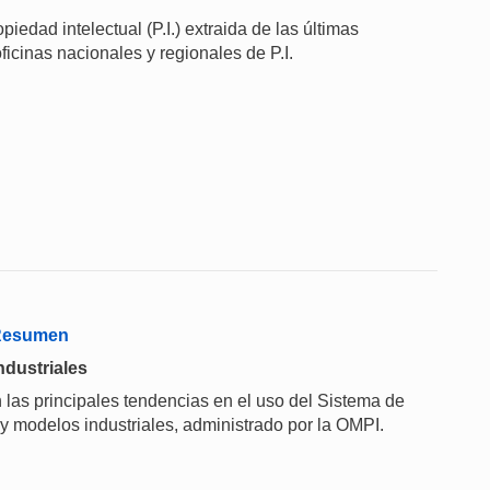
iedad intelectual (P.I.) extraida de las últimas
ficinas nacionales y regionales de P.I.
 Resumen
ndustriales
 las principales tendencias en el uso del Sistema de
 y modelos industriales, administrado por la OMPI.