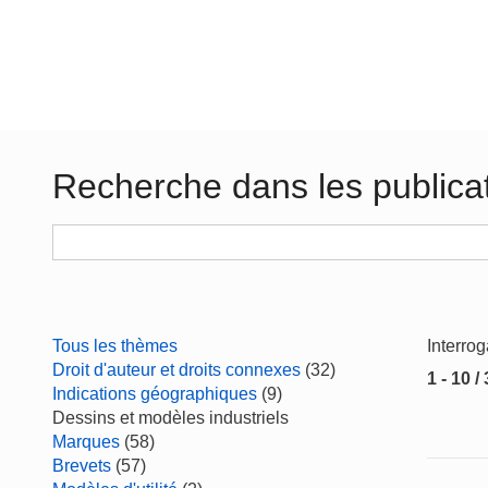
Recherche dans les publica
Tous les thèmes
Interro
Droit d'auteur et droits connexes
(32)
1 - 10 /
Indications géographiques
(9)
Dessins et modèles industriels
Marques
(58)
Brevets
(57)