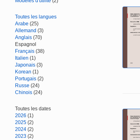
Modèles d'utilité
(2)
Toutes les langues
Arabe
(25)
Allemand
(3)
Anglais
(70)
Espagnol
Français
(38)
Italien
(1)
Japonais
(3)
Korean
(1)
Portugais
(2)
Russe
(24)
Chinois
(24)
Toutes les dates
2026
(1)
2025
(2)
2024
(2)
2023
(2)