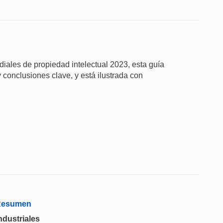
iales de propiedad intelectual 2023, esta guía
 conclusiones clave, y está ilustrada con
 Resumen
ndustriales