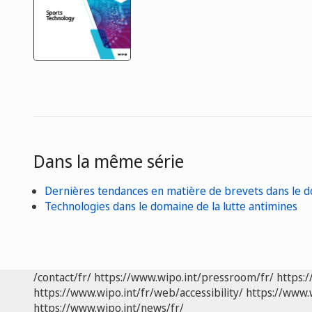
Dans la même série
Dernières tendances en matière de brevets dans le d
Technologies dans le domaine de la lutte antimines
/contact/fr/
https://www.wipo.int/pressroom/fr/
https:/
https://www.wipo.int/fr/web/accessibility/
https://www.
https://www.wipo.int/news/fr/