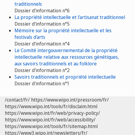
traditionnels
Dossier d'information n°6
La propriété intellectuelle et l'artisanat traditionnel
Dossier d'information n°5
Mémoire sur la propriété intellectuelle et les
festivals d'arts
Dossier d'information n°4
Le Comité intergouvernemental de la propriété
intellectuelle relative aux ressources génétiques,
aux savoirs traditionnels et au folklore
Dossier d'information n°2
Savoirs traditionnels et propriété intellectuelle
Dossier d'information n°1
/contact/fr/
https://www.wipo.int/pressroom/fr/
https://www.wipo.int/tools/fr/disclaim.html
https://www.wipo.int/fr/web/privacy-policy/
https://www.wipo.int/fr/web/accessibility/
https://www.wipo.int/tools/fr/sitemap.html
https://www3.wipo.int/newsletters/fr/