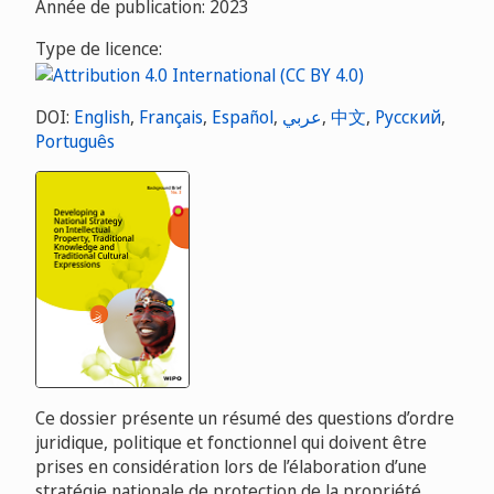
Année de publication: 2023
Type de licence:
DOI:
English
,
Français
,
Español
,
عربي
,
中文
,
Русский
,
Português
Ce dossier présente un résumé des questions d’ordre
juridique, politique et fonctionnel qui doivent être
prises en considération lors de l’élaboration d’une
stratégie nationale de protection de la propriété