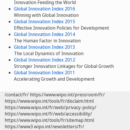
Innovation Feeding the World
Global Innovation Index 2016
Winning with Global Innovation
Global Innovation Index 2015
Effective Innovation Policies for Development
Global Innovation Index 2014
The Human Factor in Innovation
Global Innovation Index 2013
The Local Dynamics of Innovation
Global Innovation Index 2012
Stronger Innovation Linkages for Global Growth
Global Innovation Index 2011
Accelerating Growth and Development
/contact/fr/
https://www.wipo.int/pressroom/fr/
https://www.wipo.int/tools/fr/disclaim.html
https://www.wipo.int/fr/web/privacy-policy/
https://www.wipo.int/fr/web/accessibility/
https://www.wipo.int/tools/fr/sitemap.html
https://www3.wipo.int/newsletters/fr/