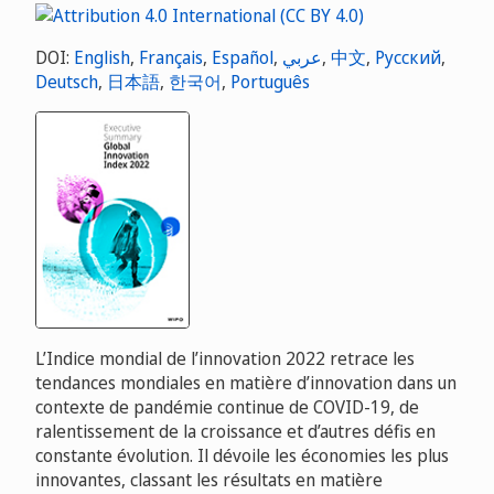
DOI:
English
,
Français
,
Español
,
عربي
,
中文
,
Русский
,
Deutsch
,
日本語
,
한국어
,
Português
L’Indice mondial de l’innovation 2022 retrace les
tendances mondiales en matière d’innovation dans un
contexte de pandémie continue de COVID-19, de
ralentissement de la croissance et d’autres défis en
constante évolution. Il dévoile les économies les plus
innovantes, classant les résultats en matière