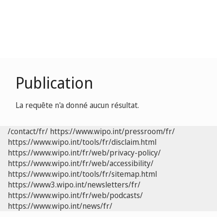
Publication
La requête n'a donné aucun résultat.
/contact/fr/
https://www.wipo.int/pressroom/fr/
https://www.wipo.int/tools/fr/disclaim.html
https://www.wipo.int/fr/web/privacy-policy/
https://www.wipo.int/fr/web/accessibility/
https://www.wipo.int/tools/fr/sitemap.html
https://www3.wipo.int/newsletters/fr/
https://www.wipo.int/fr/web/podcasts/
https://www.wipo.int/news/fr/