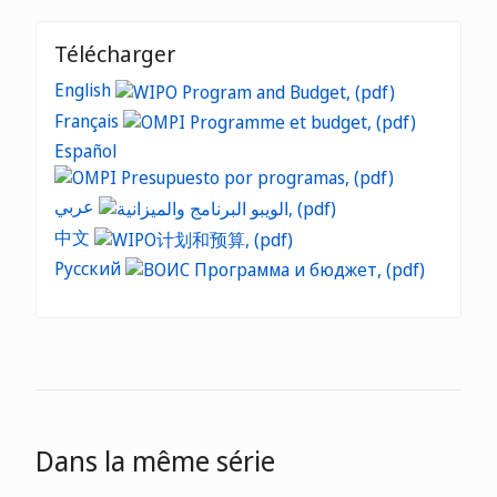
Télécharger
English
Français
Español
عربي
中文
Русский
Dans la même série