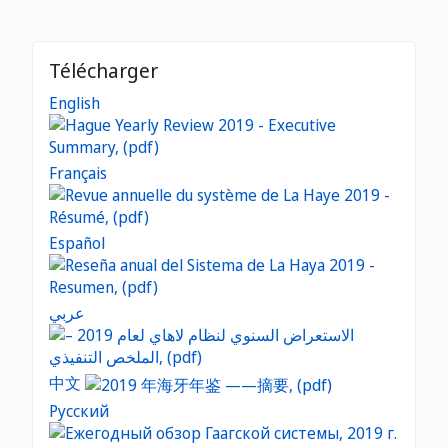
Télécharger
English
Français
Español
عربي
中文
Русский