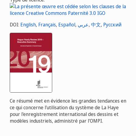
DOI:
English
,
Français
,
Español
,
عربي
,
中文
,
Русский
Ce résumé met en évidence les grandes tendances en
ce qui concerne l'utilisation du système de La Haye
pour l'enregistrement international des dessins et
modèles industriels, administré par l'OMPI.