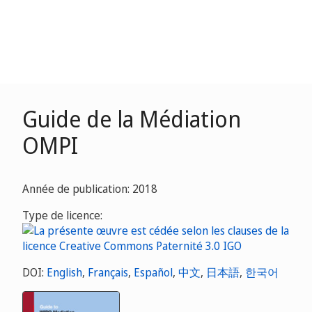
Guide de la Médiation
OMPI
Année de publication: 2018
Type de licence:
DOI:
English
,
Français
,
Español
,
中文
,
日本語
,
한국어