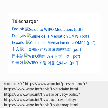
Télécharger
English
Français
Español
中文
日本語
한국어
/contact/fr/
https://www.wipo.int/pressroom/fr/
https://www.wipo.int/tools/fr/disclaim.html
https://www.wipo.int/fr/web/privacy-policy/
https://www.wipo.int/fr/web/accessibility/
https://www.wipo.int/tools/fr/sitemap.html