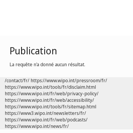
Publication
La requête n'a donné aucun résultat.
/contact/fr/
https://www.wipo.int/pressroom/fr/
https://www.wipo.int/tools/fr/disclaim.html
https://www.wipo.int/fr/web/privacy-policy/
https://www.wipo.int/fr/web/accessibility/
https://www.wipo.int/tools/fr/sitemap.html
https://www3.wipo.int/newsletters/fr/
https://www.wipo.int/fr/web/podcasts/
https://www.wipo.int/news/fr/