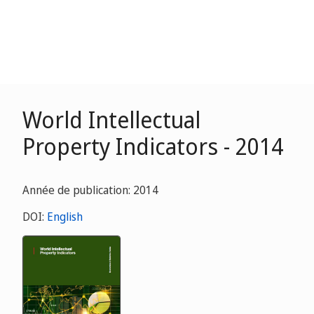
World Intellectual
Property Indicators - 2014
Année de publication: 2014
DOI:
English