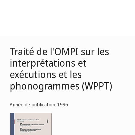
Traité de l'OMPI sur les
interprétations et
exécutions et les
phonogrammes (WPPT)
Année de publication: 1996