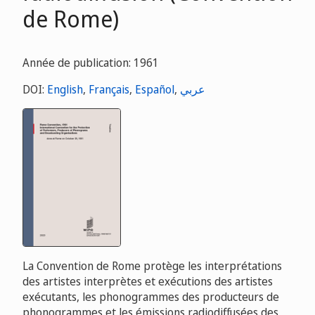
de Rome)
Année de publication: 1961
DOI:
English
,
Français
,
Español
,
عربي
La Convention de Rome protège les interprétations
des artistes interprètes et exécutions des artistes
exécutants, les phonogrammes des producteurs de
phonogrammes et les émissions radiodiffusées des