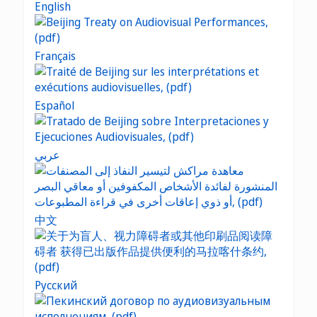
English
Français
Español
عربي
中文
Русский