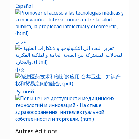
Español
عربي
中文
Русский
Autres éditions