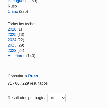
Portugueses
(59)
Ruso
Chino
(225)
Todas las fechas
2026
(1)
2025
(13)
2024
(22)
2023
(29)
2022
(24)
Anteriores
(140)
Consulta
>
Ruso
71 - 80 / 229
resultados
Resultados por página