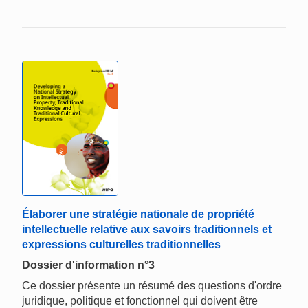
Élaborer une stratégie nationale de propriété
intellectuelle relative aux savoirs traditionnels et
expressions culturelles traditionnelles
Dossier d'information n°3
Ce dossier présente un résumé des questions d'ordre
juridique, politique et fonctionnel qui doivent être