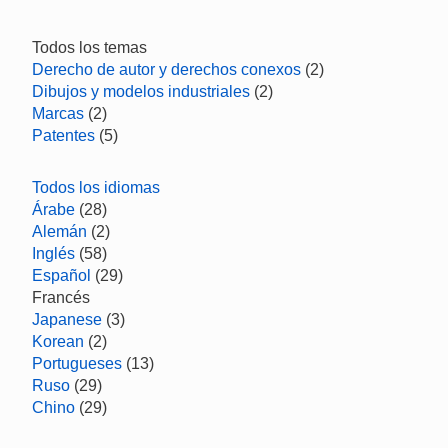
Todos los temas
Derecho de autor y derechos conexos
(2)
Dibujos y modelos industriales
(2)
Marcas
(2)
Patentes
(5)
Todos los idiomas
Árabe
(28)
Alemán
(2)
Inglés
(58)
Español
(29)
Francés
Japanese
(3)
Korean
(2)
Portugueses
(13)
Ruso
(29)
Chino
(29)