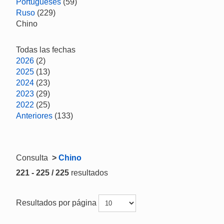
Portugueses
(59)
Ruso
(229)
Chino
Todas las fechas
2026
(2)
2025
(13)
2024
(23)
2023
(29)
2022
(25)
Anteriores
(133)
Consulta
>
Chino
221 - 225 / 225
resultados
Resultados por página