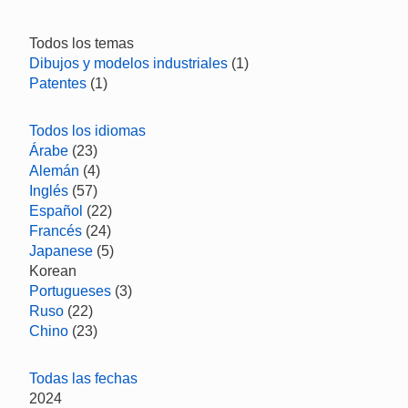
Todos los temas
Dibujos y modelos industriales
(1)
Patentes
(1)
Todos los idiomas
Árabe
(23)
Alemán
(4)
Inglés
(57)
Español
(22)
Francés
(24)
Japanese
(5)
Korean
Portugueses
(3)
Ruso
(22)
Chino
(23)
Todas las fechas
2024