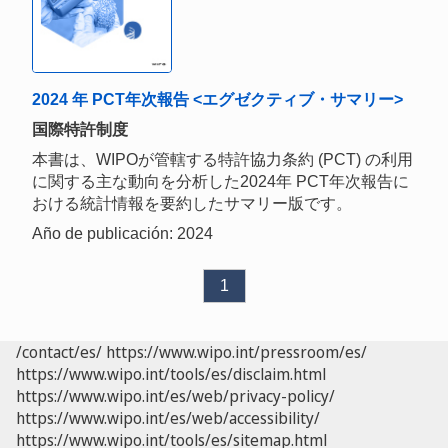
2024 年 PCT年次報告 <エグゼクティブ・サマリー>
国際特許制度
本書は、WIPOが管轄する特許協力条約 (PCT) の利用
に関する主な動向を分析した2024年 PCT年次報告に
おける統計情報を要約したサマリー版です。
Año de publicación: 2024
1
/contact/es/
https://www.wipo.int/pressroom/es/
https://www.wipo.int/tools/es/disclaim.html
https://www.wipo.int/es/web/privacy-policy/
https://www.wipo.int/es/web/accessibility/
https://www.wipo.int/tools/es/sitemap.html