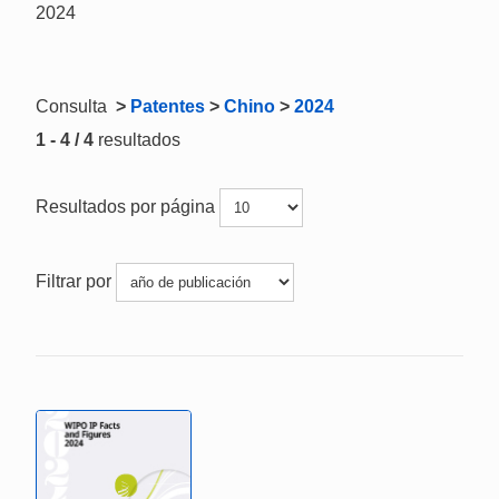
2024
Consulta
>
Patentes
>
Chino
>
2024
1 - 4 / 4
resultados
Resultados por página
Filtrar por