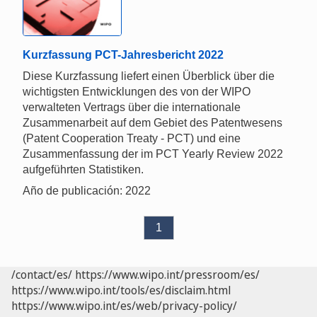
Kurzfassung PCT-Jahresbericht 2022
Diese Kurzfassung liefert einen Überblick über die
wichtigsten Entwicklungen des von der WIPO
verwalteten Vertrags über die internationale
Zusammenarbeit auf dem Gebiet des Patentwesens
(Patent Cooperation Treaty - PCT) und eine
Zusammenfassung der im PCT Yearly Review 2022
aufgeführten Statistiken.
Año de publicación: 2022
1
/contact/es/
https://www.wipo.int/pressroom/es/
https://www.wipo.int/tools/es/disclaim.html
https://www.wipo.int/es/web/privacy-policy/