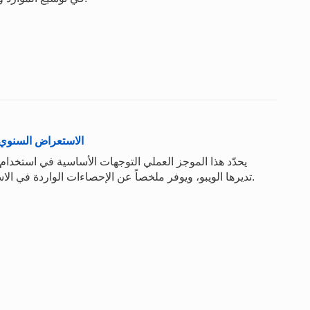
الاستعراض السنوي لمعاهدة
يحدّد هذا الموجز العملي التوجهات الأساسية في استخدام 
تديرها الويبو، ويوفر ملخصاً عن الإحصاءات الواردة في الاستعراض السنوي لمعاهدة التعاون بشأن البراءات 2022.