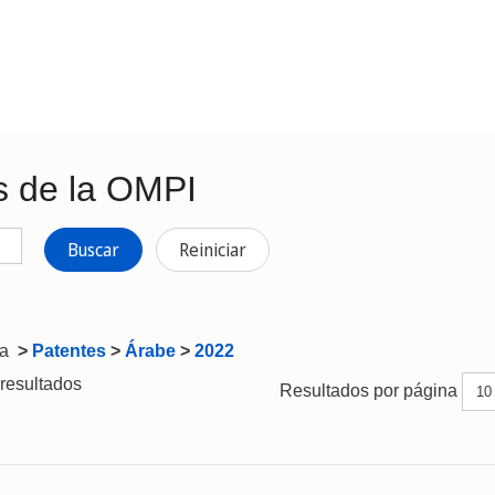
s de la OMPI
Buscar
Reiniciar
ta
>
Patentes
>
Árabe
>
2022
resultados
Resultados por página