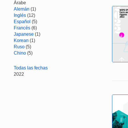
Árabe
Alemán
(1)
Inglés
(12)
Español
(5)
Francés
(6)
Japanese
(1)
Korean
(1)
Ruso
(5)
Chino
(5)
Todas las fechas
2022