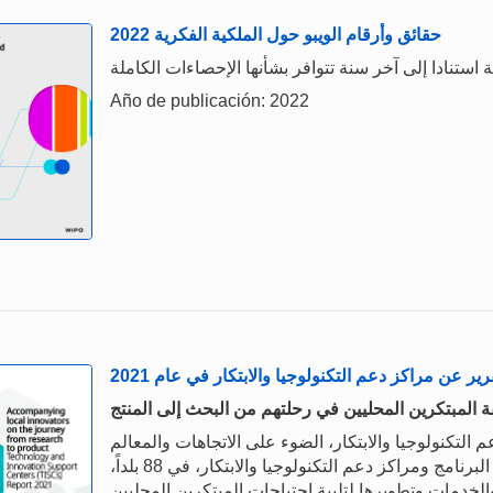
حقائق وأرقام الويبو حول الملكية الفكرية 2022
Año de publicación: 2022
رير عن مراكز دعم التكنولوجيا والابتكار في عام 2021
 المبتكرين المحليين في رحلتهم من البحث إلى المنتج
التكنولوجيا والابتكار، الضوء على الاتجاهات والمعالم
الرئيسية في عام 2021، مع التركيز على كيفية استمرار البرنامج ومراكز دعم التكنولوجيا والابتكار، في 88 بلداً،