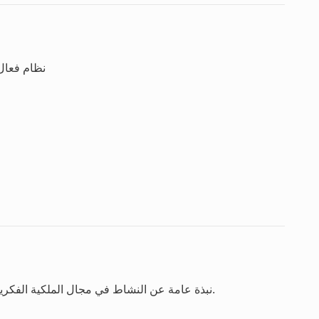
نظام فعال 
نبذة عامة عن النشاط في مجال الملكية الفكرية استنادا إلى آخر سنة تتوافر بشأنها الإحصاءات الكاملة.