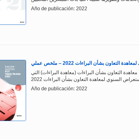
Año de publicación: 2022
 التعاون بشأن البراءات 2022 – ملخص عملي
معاهدة التعاون بشأن البراءات (معاهدة البراءات) التي
Año de publicación: 2022